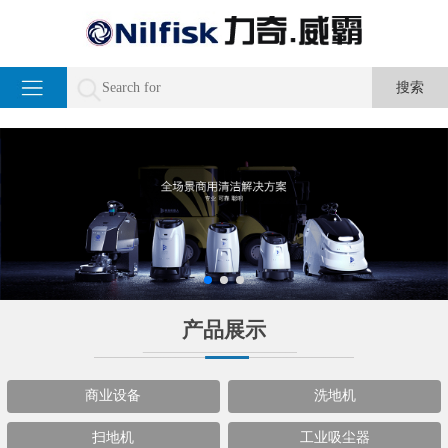
产品展示
商业设备
洗地机
扫地机
工业吸尘器